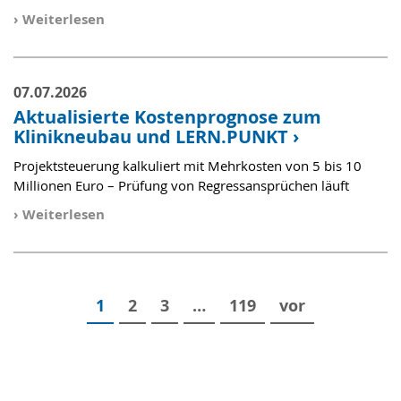
›
Weiterlesen
07.07.2026
Aktualisierte Kostenprognose zum
Klinikneubau und LERN.PUNKT
›
Projektsteuerung kalkuliert mit Mehrkosten von 5 bis 10
Millionen Euro – Prüfung von Regressansprüchen läuft
›
Weiterlesen
1
2
3
…
119
vor