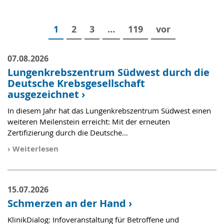
1
2
3
…
119
vor
07.08.2026
Lungenkrebszentrum Südwest durch die
Deutsche Krebsgesellschaft
ausgezeichnet
›
In diesem Jahr hat das Lungenkrebszentrum Südwest einen
weiteren Meilenstein erreicht: Mit der erneuten
Zertifizierung durch die Deutsche…
›
Weiterlesen
15.07.2026
Schmerzen an der Hand
›
KlinikDialog: Infoveranstaltung für Betroffene und