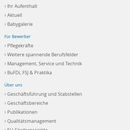
›
Ihr Aufenthalt
›
Aktuell
›
Babygalerie
Für Bewerber
›
Pflegekräfte
›
Weitere spannende Berufsfelder
›
Management, Service und Technik
›
BuFDi, FSJ & Praktika
Über uns
›
Geschäftsführung und Stabstellen
›
Geschäftsbereiche
›
Publikationen
›
Qualitätsmanagement
›