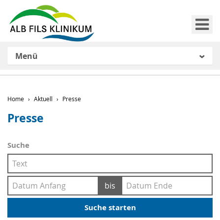
Me
Menü
Home
Aktuell
Presse
Presse
Suche
Suchtext
Datum
Datum
bis
Anfang
Ende