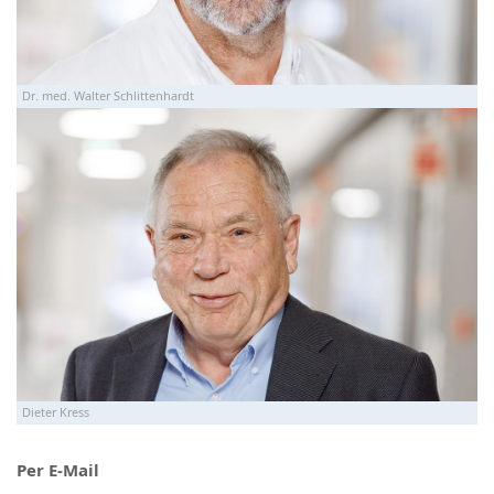
Dr. med. Walter Schlittenhardt
Dieter Kress
Per E-Mail