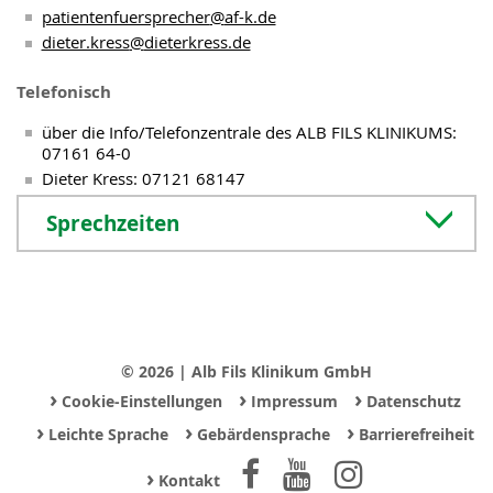
patientenfuersprecher
@
af-k.de
dieter.kress
@
dieterkress.de
Telefonisch
über die Info/Telefonzentrale des ALB FILS KLINIKUMS:
07161 64-0
Dieter Kress: 07121 68147
Sprechzeiten
© 2026 | Alb Fils Klinikum GmbH
›
›
›
Cookie-Einstellungen
Impressum
Datenschutz
›
›
›
Leichte Sprache
Gebärdensprache
Barrierefreiheit
›
Kontakt