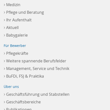
›
Medizin
›
Pflege und Beratung
›
Ihr Aufenthalt
›
Aktuell
›
Babygalerie
Für Bewerber
›
Pflegekräfte
›
Weitere spannende Berufsfelder
›
Management, Service und Technik
›
BuFDi, FSJ & Praktika
Über uns
›
Geschäftsführung und Stabstellen
›
Geschäftsbereiche
›
Publikationen