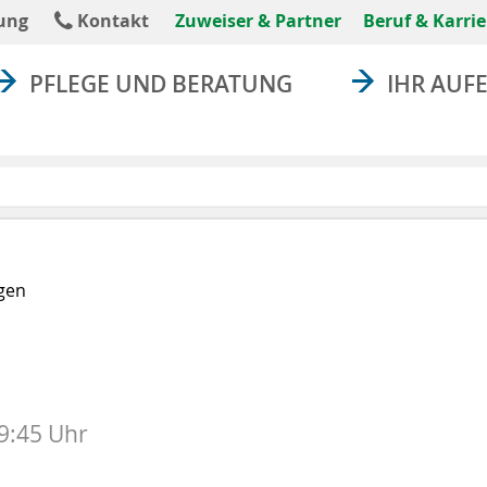
absenden
ung
Kontakt
Zuweiser & Partner
Beruf & Karrie
PFLEGE UND BERATUNG
IHR AUF
gen
19:45 Uhr