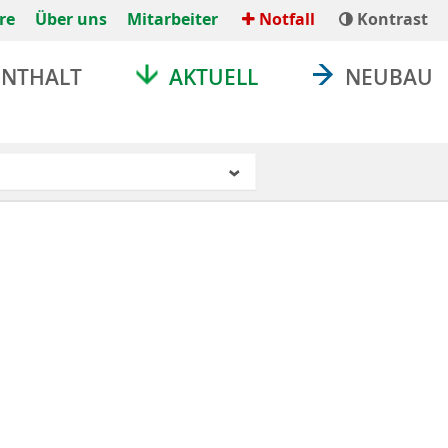
re
Über uns
Mitarbeiter
Notfall
Kontrast
ENTHALT
AKTUELL
NEUBAU