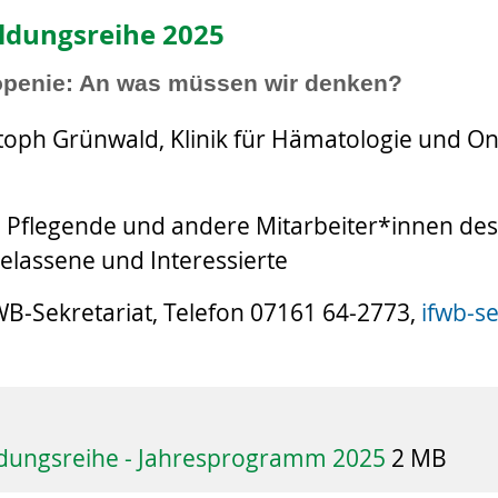
ldungsreihe 2025
penie: An was müssen wir denken?
stoph Grünwald, Klinik für Hämatologie und On
, Pflegende und andere Mitarbeiter*innen de
lassene und Interessierte
B-Sekretariat, Telefon 07161 64-2773,
ifwb-se
ldungsreihe - Jahresprogramm 2025
2 MB