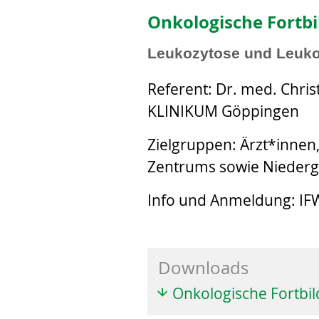
Onkologische Fortbi
Leukozytose und Leuko
Referent: Dr. med. Chri
KLINIKUM Göppingen
Zielgruppen: Ärzt*innen
Zentrums sowie Niederge
Info und Anmeldung: IFW
Downloads
Onkologische Fortbi