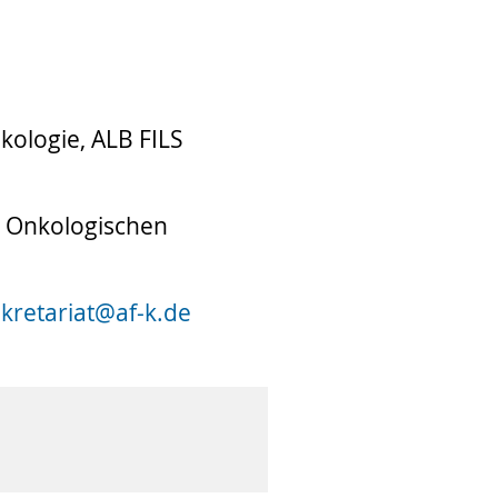
kologie, ALB FILS
s Onkologischen
kretariat
@
af-k.de