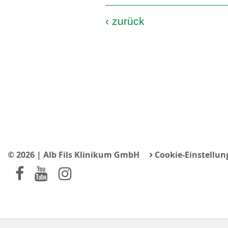
‹
zurück
›
© 2026 | Alb Fils Klinikum GmbH
Cookie-Einstellun