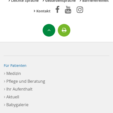
Leichte Sprache
Gebärdensprache
Barrierefreiheit
›
Kontakt
Für Patienten
›
Medizin
›
Pflege und Beratung
›
Ihr Aufenthalt
›
Aktuell
›
Babygalerie