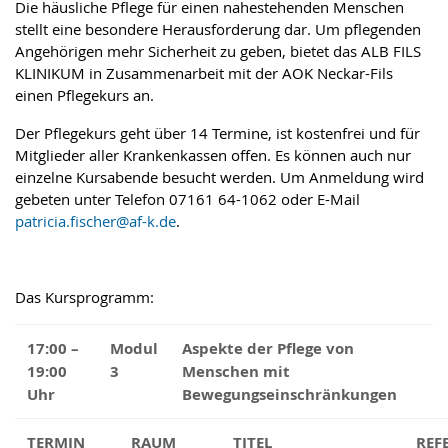
Die häusliche Pflege für einen nahestehenden Menschen
stellt eine besondere Herausforderung dar. Um pflegenden
Angehörigen mehr Sicherheit zu geben, bietet das ALB FILS
KLINIKUM in Zusammenarbeit mit der AOK Neckar-Fils
einen Pflegekurs an.
Der Pflegekurs geht über 14 Termine, ist kostenfrei und für
Mitglieder aller Krankenkassen offen. Es können auch nur
einzelne Kursabende besucht werden. Um Anmeldung wird
gebeten unter Telefon 07161 64-1062 oder E-Mail
patricia.fischer
@
af-k.de
.
Das Kursprogramm:
17:00 –
Modul
Aspekte der Pflege von
19:00
3
Menschen mit
Uhr
Bewegungseinschränkungen
TERMIN
RAUM
TITEL
REF