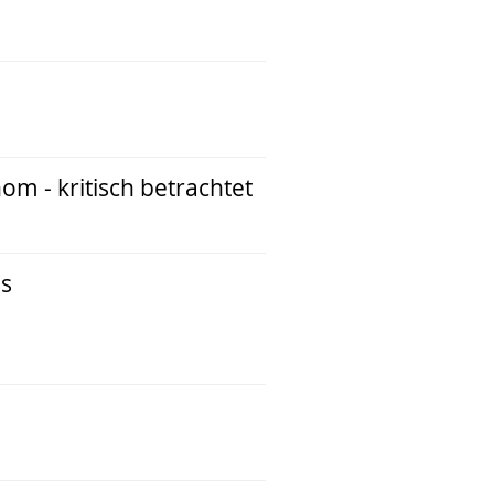
m - kritisch betrachtet
ms