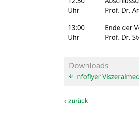
12:30
Abschlussd
Uhr
Prof. Dr. 
13:00
Ende der V
Uhr
Prof. Dr. S
Downloads
Infoflyer Viszeralmed
‹
zurück