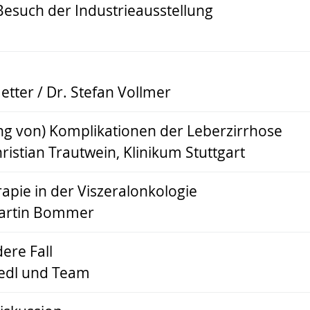
Besuch der Industrieausstellung
etter / Dr. Stefan Vollmer
g von) Komplikationen der Leberzirrhose
hristian Trautwein, Klinikum Stuttgart
apie in der Viszeralonkologie
Martin Bommer
ere Fall
iedl und Team