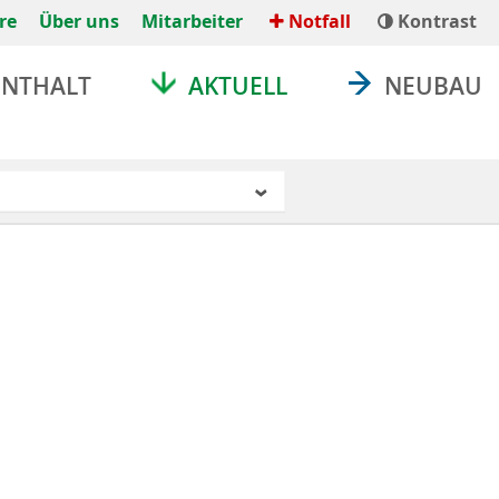
re
Über uns
Mitarbeiter
Notfall
Kontrast
ENTHALT
AKTUELL
NEUBAU