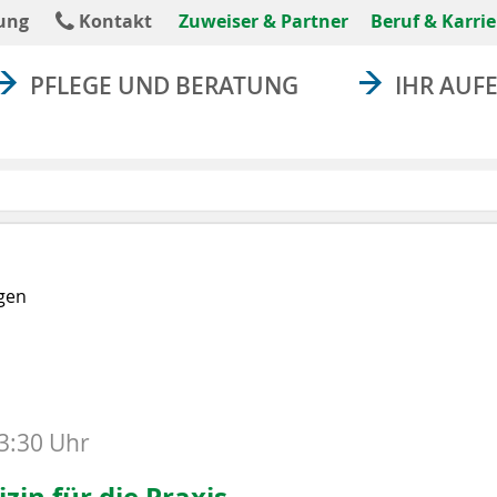
absenden
ung
Kontakt
Zuweiser & Partner
Beruf & Karrie
PFLEGE UND BERATUNG
IHR AUF
gen
13:30 Uhr
zin für die Praxis