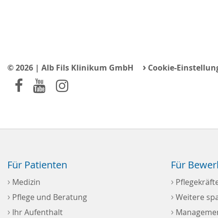
›
© 2026 | Alb Fils Klinikum GmbH
Cookie-Einstellun
Für Patienten
Für Bewer
›
›
Medizin
Pflegekräft
›
›
Pflege und Beratung
Weitere sp
›
›
Ihr Aufenthalt
Management