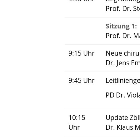
Prof. Dr. S
Sitzung 1:
Prof. Dr. 
9:15 Uhr
Neue chiru
Dr. Jens Em
9:45 Uhr
Leitlinien
PD Dr. Vi
10:15
Update Zöl
Uhr
Dr. Klaus M