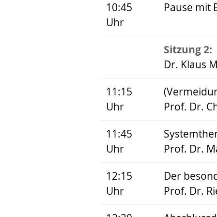
10:45
Pause mit 
Uhr
Sitzung 2:
Dr. Klaus M
11:15
(Vermeidun
Uhr
Prof. Dr. C
11:45
Systemther
Uhr
Prof. Dr. 
12:15
Der besond
Uhr
Prof. Dr. R