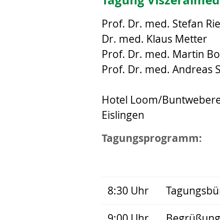
Prof. Dr. med. Stefan Rie
Dr. med. Klaus Metter
Prof. Dr. med. Martin 
Prof. Dr. med. Andreas 
Hotel Loom/Buntwebere
Eislingen
Tagungsprogramm:
8:30 Uhr
Tagungsbü
9:00 Uhr
Begrüßun