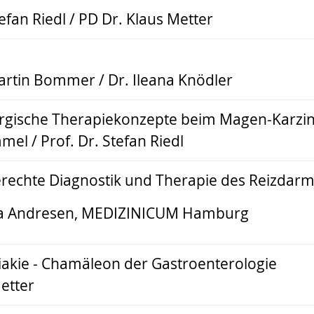
tefan Riedl / PD Dr. Klaus Metter
Martin Bommer / Dr. Ileana Knödler
rgische Therapiekonzepte beim Magen-Karzino
mel / Prof. Dr. Stefan Riedl
gerechte Diagnostik und Therapie des Reizdar
ola Andresen, MEDIZINICUM Hamburg
iakie - Chamäleon der Gastroenterologie
etter