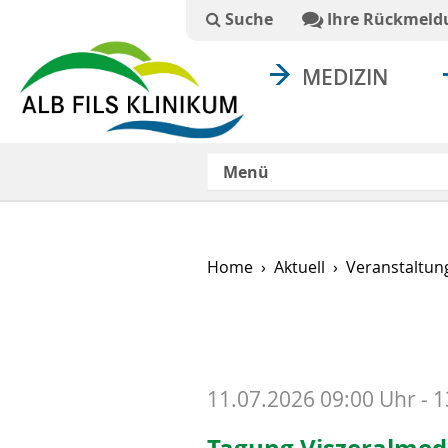
Suchtext
Suche
Ihre Rückmeld
MEDIZIN
Menü
Home
Aktuell
Veranstaltun
11.07.2026 09:00 Uhr - 
Tagung Viszeralmedi