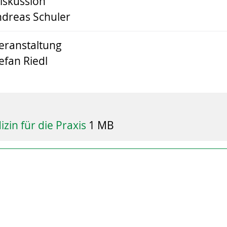
iskussion
Andreas Schuler
eranstaltung
tefan Riedl
izin für die Praxis
1 MB