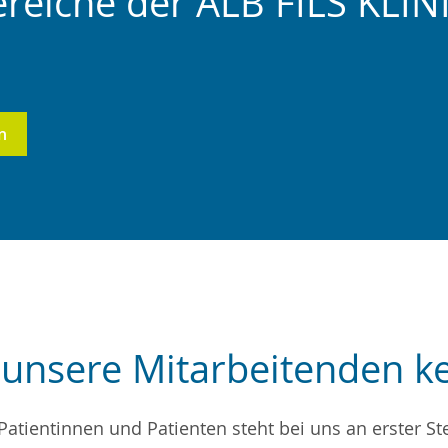
ereiche der ALB FILS KLI
n
 unsere Mitarbeitenden k
atientinnen und Patienten steht bei uns an erster S