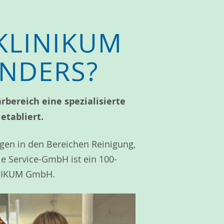
 KLINIKUM
ONDERS?
rbereich eine spezialisierte
etabliert.
ungen in den Bereichen Reinigung,
ie Service-GmbH ist ein 100-
LINIKUM GmbH.