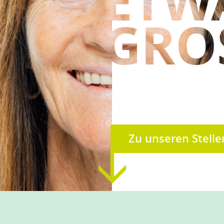
ETW
GROS
Zu unseren Stell