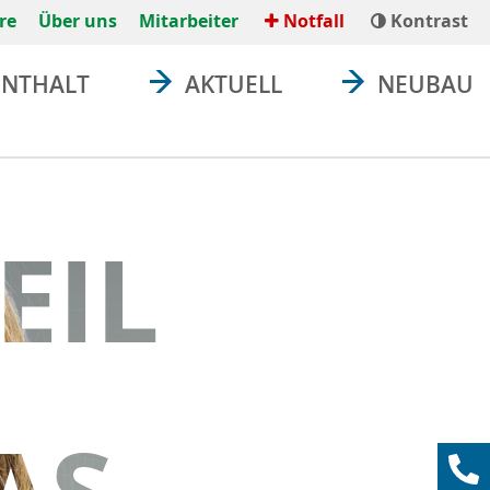
re
Über uns
Mitarbeiter
Notfall
Kontrast
ENTHALT
AKTUELL
NEUBAU
TEIL
Konta