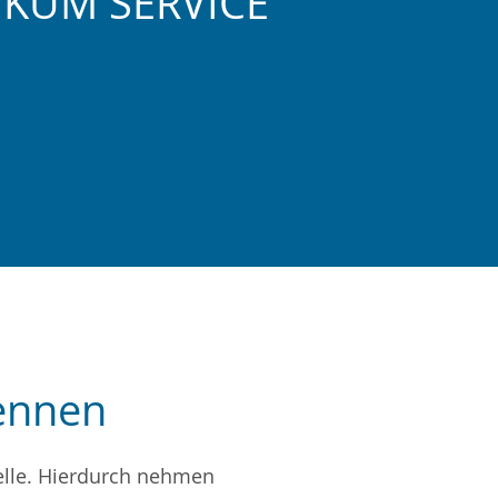
NIKUM SERVICE
ennen
telle. Hierdurch nehmen