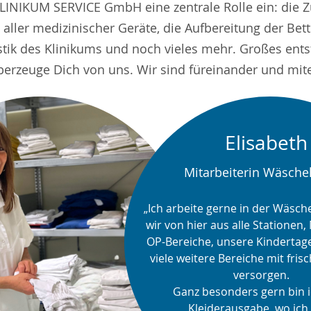
LINIKUM SERVICE GmbH eine zentrale Rolle ein: die Z
ller medizinischer Geräte, die Aufbereitung der Bette
istik des Klinikums und noch vieles mehr. Großes e
erzeuge Dich von uns. Wir sind füreinander und mite
Elisabeth
Mitarbeiterin Wäschel
„Ich arbeite gerne in der Wäschel
wir von hier aus alle Stationen,
OP-Bereiche, unsere Kindertage
viele weitere Bereiche mit fris
versorgen.

Ganz besonders gern bin ic
Kleiderausgabe, wo ich a