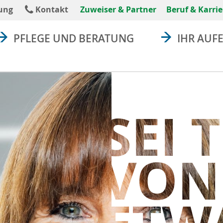
absenden
ung
Kontakt
Zuweiser & Partner
Beruf & Karrie
PFLEGE UND BERATUNG
IHR AUF
SEI 
VON