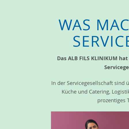
WAS MACH
SERVIC
Das ALB FILS KLINIKUM hat f
Servicege
In der Servicegesellschaft sind 
Küche und Catering, Logisti
prozentiges 