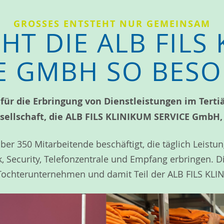
GROSSES ENTSTEHT NUR GEMEINSAM
T DIE ALB FILS
E GMBH SO BES
ür die Erbringung von Dienstleistungen im Tertiä
sellschaft, die ALB FILS KLINIKUM SERVICE GmbH, 
über 350 Mitarbeitende beschäftigt, die täglich Leist
k, Security, Telefonzentrale und Empfang erbringen. D
Tochterunternehmen und damit Teil der ALB FILS K