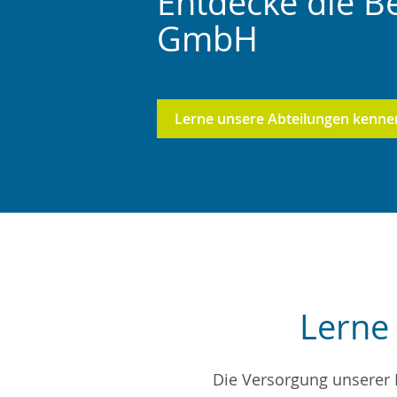
Entdecke die B
GmbH
Lerne unsere Abteilungen kenne
Lerne
Die Versorgung unserer P