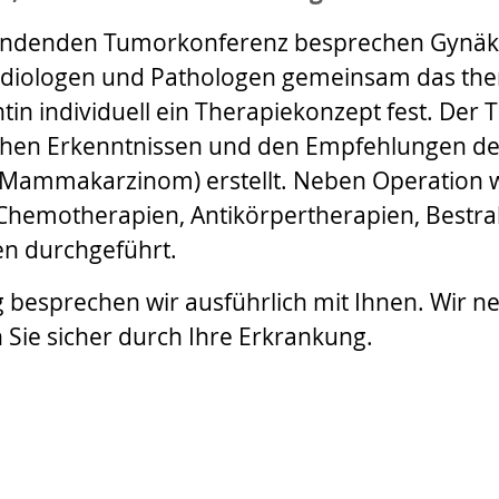
ttfindenden Tumorkonferenz besprechen Gynä
adiologen und Pathologen gemeinsam das th
ntin individuell ein Therapiekonzept fest. Der
ichen Erkenntnissen und den Empfehlungen de
e Mammakarzinom) erstellt. Neben Operation 
Chemotherapien, Antikörpertherapien, Bestr
en durchgeführt.
besprechen wir ausführlich mit Ihnen. Wir ne
 Sie sicher durch Ihre Erkrankung.