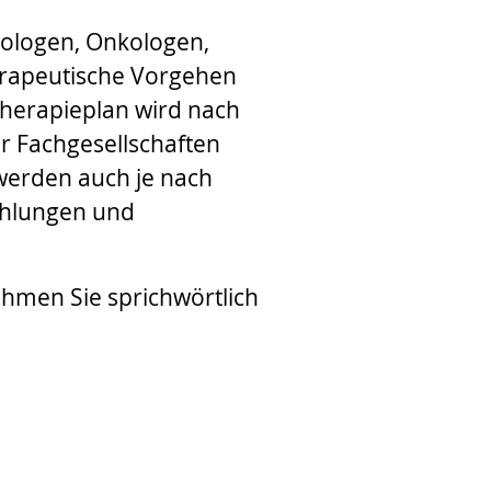
kologen, Onkologen,
erapeutische Vorgehen
 Therapieplan wird nach
r Fachgesellschaften
werden auch je nach
ahlungen und
hmen Sie sprichwörtlich