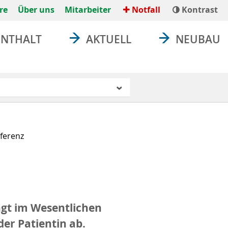
re
Über uns
Mitarbeiter
Notfall
Kontrast
ENTHALT
AKTUELL
NEUBAU
ferenz
ngt im Wesentlichen
r Patientin ab.