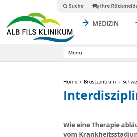
Suchtext
Suche
Ihre Rückmeld
MEDIZIN
Menü
Home
Brustzentrum
Schwe
Interdiszip
Wie eine Therapie ablä
vom Krankheitsstadium