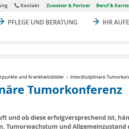
absenden
ung
Kontakt
Zuweiser & Partner
Beruf & Karrie
PFLEGE UND BERATUNG
IHR AUF
rpunkte und Krankheitsbilder
Interdisziplinäre Tumorkon
linäre Tumorkonferenz
uft und ob diese erfolgversprechend ist, hä
, Tumorwachstum und Allgemeinzustand de