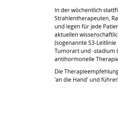
In der wöchentlich sta
Strahlentherapeuten, R
und legen für jede Patie
aktuellen wissenschaftl
(sogenannte S3-Leitlini
Tumorart und -stadium 
antihormonelle Therapi
Die Therapieempfehlung 
'an die Hand' und führen