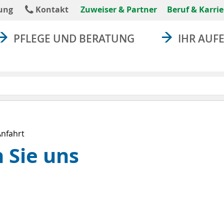
absenden
ung
Kontakt
Zuweiser & Partner
Beruf & Karrie
PFLEGE UND BERATUNG
IHR AUF
Anfahrt
 Sie uns