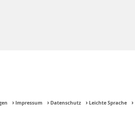
›
›
›
›
gen
Impressum
Datenschutz
Leichte Sprache