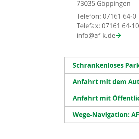
73035 Göppingen
Telefon: 07161 64-0
Telefax: 07161 64-1
info
@
af-k.de
Schrankenloses Par
Anfahrt mit dem Aut
Anfahrt mit Öffentl
Wege-Navigation: A