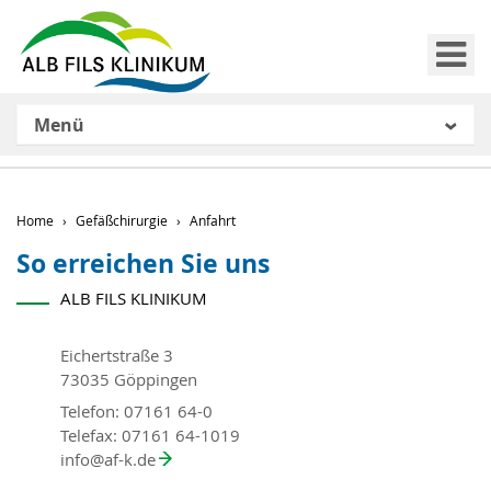
Me
Menü
Home
Gefäßchirurgie
Anfahrt
So erreichen Sie uns
ALB FILS KLINIKUM
Eichertstraße 3
73035 Göppingen
Telefon: 07161 64-0
Telefax: 07161 64-1019
info
@
af-k.de