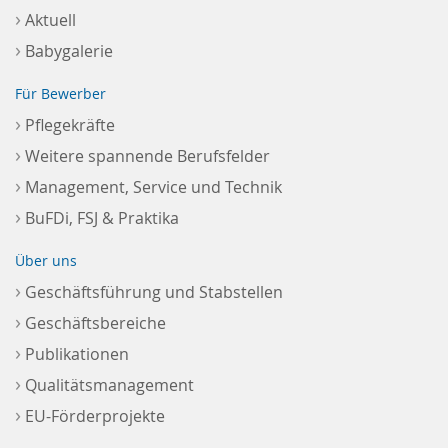
›
Aktuell
›
Babygalerie
Für Bewerber
›
Pflegekräfte
›
Weitere spannende Berufsfelder
›
Management, Service und Technik
›
BuFDi, FSJ & Praktika
Über uns
›
Geschäftsführung und Stabstellen
›
Geschäftsbereiche
›
Publikationen
›
Qualitätsmanagement
›
EU-Förderprojekte