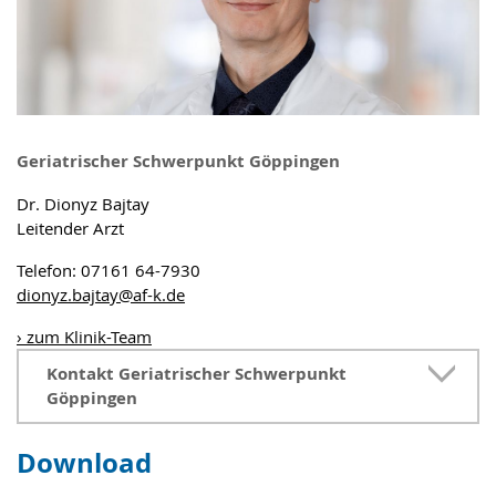
Geriatrischer Schwerpunkt Göppingen
Dr. Dionyz Bajtay
Leitender Arzt
Telefon: 07161 64-7930
dionyz.bajtay
@
af-k.de
› zum Klinik-Team
Kontakt Geriatrischer Schwerpunkt
Göppingen
Download