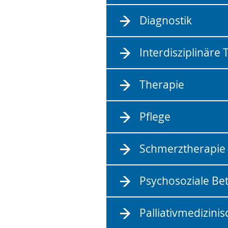
Diagnostik
Interdisziplinär
Therapie
Pflege
Schmerztherapie
Psychosoziale Be
Palliativmedizini