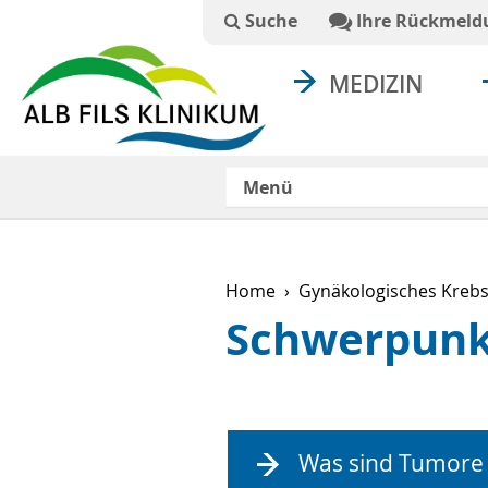
Suchtext
Suche
Ihre Rückmeld
MEDIZIN
Menü
Home
Gynäkologisches Kreb
Schwerpunk
Was sind Tumore 