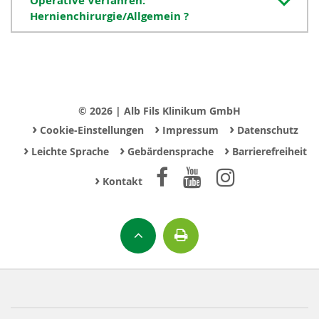
Operative Verfahren:
Hernienchirurgie/Allgemein ?
© 2026 | Alb Fils Klinikum GmbH
›
›
›
Cookie-Einstellungen
Impressum
Datenschutz
›
›
›
Leichte Sprache
Gebärdensprache
Barrierefreiheit
›
Kontakt