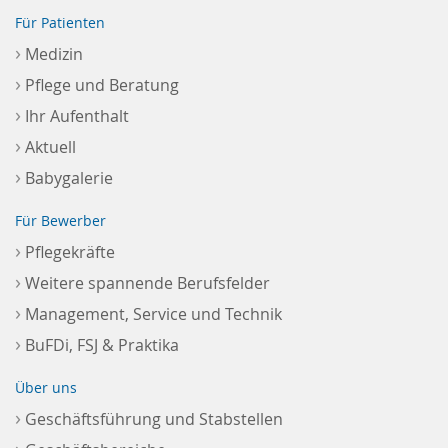
Für Patienten
›
Medizin
›
Pflege und Beratung
›
Ihr Aufenthalt
›
Aktuell
›
Babygalerie
Für Bewerber
›
Pflegekräfte
›
Weitere spannende Berufsfelder
›
Management, Service und Technik
›
BuFDi, FSJ & Praktika
Über uns
›
Geschäftsführung und Stabstellen