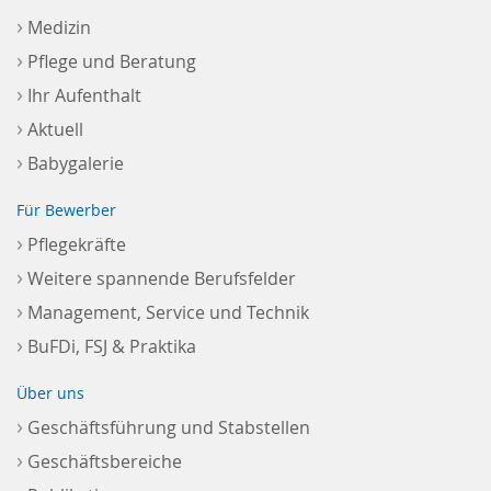
›
Medizin
›
Pflege und Beratung
›
Ihr Aufenthalt
›
Aktuell
›
Babygalerie
Für Bewerber
›
Pflegekräfte
›
Weitere spannende Berufsfelder
›
Management, Service und Technik
›
BuFDi, FSJ & Praktika
Über uns
›
Geschäftsführung und Stabstellen
›
Geschäftsbereiche