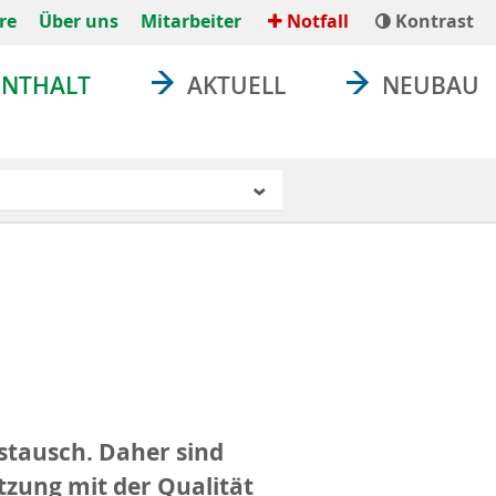
re
Über uns
Mitarbeiter
Notfall
Kontrast
ENTHALT
AKTUELL
NEUBAU
stausch. Daher sind
tzung mit der Qualität