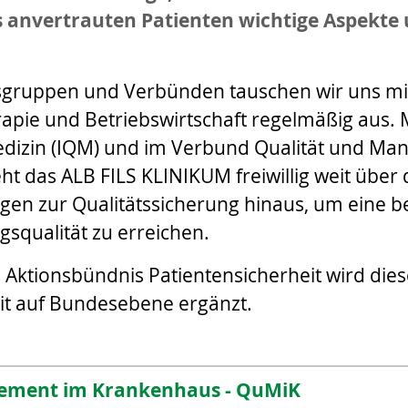
 anvertrauten Patienten wichtige Aspekte
tsgruppen und Verbünden tauschen wir uns m
rapie und Betriebswirtschaft regelmäßig aus. M
smedizin (IQM) und im Verbund Qualität und M
t das ALB FILS KLINIKUM freiwillig weit über
gen zur Qualitätssicherung hinaus, um eine b
squalität zu erreichen.
im Aktionsbündnis Patientensicherheit wird di
it auf Bundesebene ergänzt.
ement im Krankenhaus - QuMiK