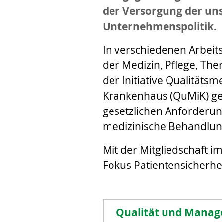
der Versorgung der uns
Unternehmenspolitik.
In verschiedenen Arbei
der Medizin, Pflege, The
der Initiative Qualität
Krankenhaus (QuMiK) geh
gesetzlichen Anforderun
medizinische Behandlung
Mit der Mitgliedschaft 
Fokus Patientensicherhe
Qualität und Manag