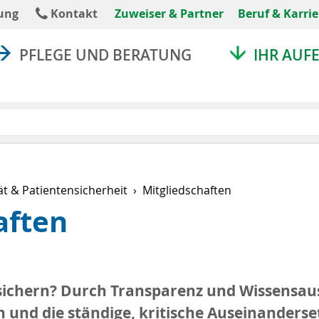
absenden
ung
Kontakt
Zuweiser & Partner
Beruf & Karrie
PFLEGE UND BERATUNG
IHR AUF
ät & Patientensicherheit
Mitgliedschaften
aften
t sichern? Durch Transparenz und Wissensau
n und die ständige, kritische Auseinanderse