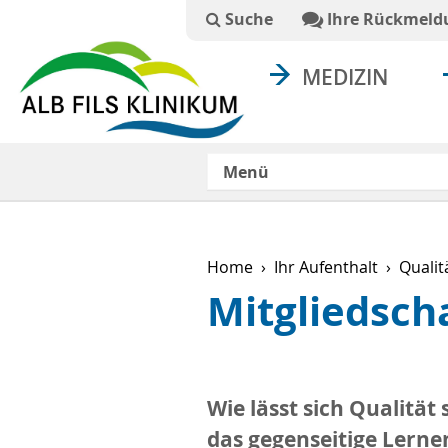
Suchtext
Suche
Ihre Rückmeld
MEDIZIN
Menü
Home
Ihr Aufenthalt
Qualit
Mitgliedsch
Wie lässt sich Qualitä
das gegenseitige Lerne