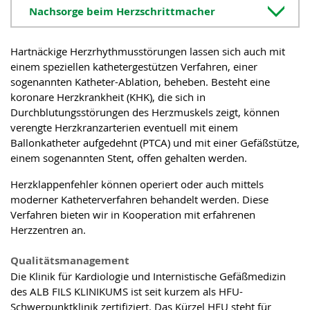
Nachsorge beim Herzschrittmacher
Hartnäckige Herzrhythmusstörungen lassen sich auch mit
einem speziellen kathetergestützen Verfahren, einer
sogenannten Katheter-Ablation, beheben. Besteht eine
koronare Herzkrankheit (KHK), die sich in
Durchblutungsstörungen des Herzmuskels zeigt, können
verengte Herzkranzarterien eventuell mit einem
Ballonkatheter aufgedehnt (PTCA) und mit einer Gefäßstütze,
einem sogenannten Stent, offen gehalten werden.
Herzklappenfehler können operiert oder auch mittels
moderner Katheterverfahren behandelt werden. Diese
Verfahren bieten wir in Kooperation mit erfahrenen
Herzzentren an.
Qualitätsmanagement
Die Klinik für Kardiologie und Internistische Gefäßmedizin
des ALB FILS KLINIKUMS ist seit kurzem als HFU-
Schwerpunktklinik zertifiziert. Das Kürzel HFU steht für