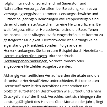
folglich nur noch unzureichend mit Sauerstoff und
Nährstoffen versorgt. Vor allem bei Belastung kann es zu
Versorgungsengpässen kommen. Leistungsschwäche und
Luftnot bei geringen Belastungen wie Treppensteigen sind
daher oftmals erste Anzeichen für eine Herzinsuffizienz. Bei
weit fortgeschrittener Herzschwäche sind die Betroffenen
bei nahezu jeder Alltagsaktivität eingeschränkt, es kommt zu
gesteigerter Müdigkeit. Herzschwäche ist allerdings keine
eigenständige Krankheit, sondern Folge anderer
Herzerkrankungen. Sie kann zum Beispiel durch
Herzinfarkt
,
Herzmuskelentzündungen
, Bluthochdruck,
Herzklappenerkrankungen
, Vorhofflimmern oder
angeborene Herzfehler ausgelöst werden.
Abhängig vom zeitlichen Verlauf werden die akute und die
chronische Herzinsuffizienz unterschieden. Bei der akuten
Herzinsuffizienz leiden Betroffene unter starken und
plötzlich auftretenden Beschwerden wie Luftnot und einem
Druckgefühl auf der Brust. Verschlechtert sich hingegen die
Leistungsfähigkeit des Herzens über Monate oder Jahre, liegt
eine chronische Herzinsuffizienz vor. Die anfänglichen