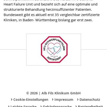
Heart Failure Unit und bezieht sich auf eine optimale und
strukturierte Behandlung herzinsuffizienter Patienten.
Bundesweit gibt es aktuell erst 35 vergleichbar zertifizierte
Kliniken, in Baden- Württemberg bislang gar erst zwei.
© 2026 | Alb Fils Klinikum GmbH
›
›
›
Cookie-Einstellungen
Impressum
Datenschutz
›
›
›
Leichte Sprache
Gebärdensprache
Barrierefreiheit