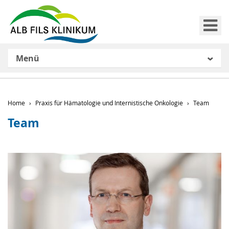
Me
Menü
Home
Praxis für Hämatologie und Internistische Onkologie
Team
Team