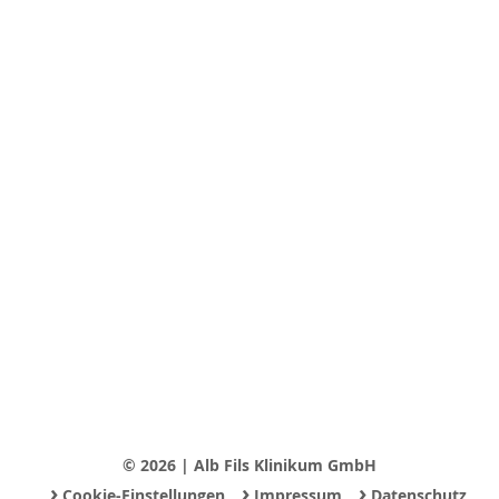
© 2026 | Alb Fils Klinikum GmbH
›
›
›
Cookie-Einstellungen
Impressum
Datenschutz