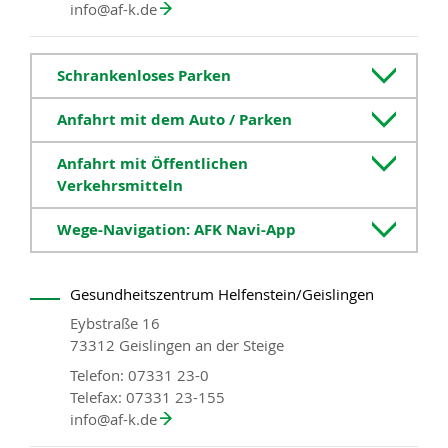
info
@
af-k.de
Schrankenloses Parken
Anfahrt mit dem Auto / Parken
Anfahrt mit Öffentlichen
Verkehrsmitteln
Wege-Navigation: AFK Navi-App
Gesundheitszentrum Helfenstein/Geislingen
Eybstraße 16
73312 Geislingen an der Steige
Telefon: 07331 23-0
Telefax: 07331 23-155
info
@
af-k.de