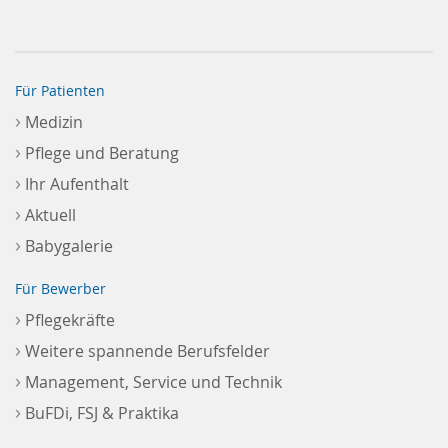
Für Patienten
›
Medizin
›
Pflege und Beratung
›
Ihr Aufenthalt
›
Aktuell
›
Babygalerie
Für Bewerber
›
Pflegekräfte
›
Weitere spannende Berufsfelder
›
Management, Service und Technik
›
BuFDi, FSJ & Praktika