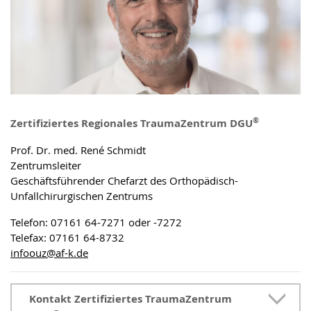
®
Zertifiziertes Regionales TraumaZentrum DGU
Prof. Dr. med. René Schmidt
Zentrumsleiter
Geschäftsführender Chefarzt des Orthopädisch-
Unfallchirurgischen Zentrums
Telefon: 07161 64-7271 oder -7272
Telefax: 07161 64-8732
infoouz
@
af-k.de
Kontakt Zertifiziertes TraumaZentrum