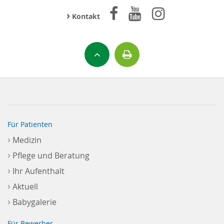
›
Kontakt
Für Patienten
›
Medizin
›
Pflege und Beratung
›
Ihr Aufenthalt
›
Aktuell
›
Babygalerie
Für Bewerber