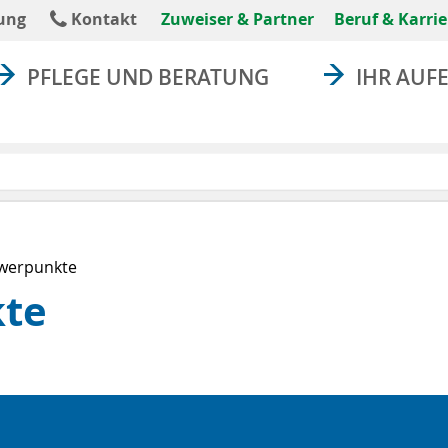
absenden
ung
Kontakt
Zuweiser & Partner
Beruf & Karrie
PFLEGE UND BERATUNG
IHR AUF
werpunkte
te