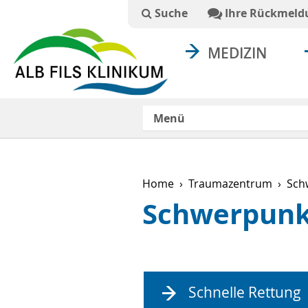
Suchtext
Suche
Ihre Rückmeld
MEDIZIN
Menü
Home
Traumazentrum
Sch
Schwerpunk
Schnelle Rettung