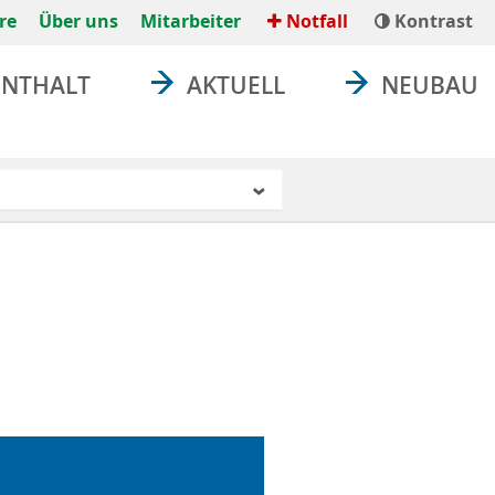
re
Über uns
Mitarbeiter
Notfall
Kontrast
ENTHALT
AKTUELL
NEUBAU