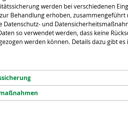
litätssicherung werden bei verschiedenen Ein
 zur Behandlung erhoben, zusammengeführt 
te Datenschutz- und Datensicherheitsmaßnah
 Daten so verwendet werden, dass keine Rücksc
 gezogen werden können. Details dazu gibt es
tssicherung
gsmaßnahmen