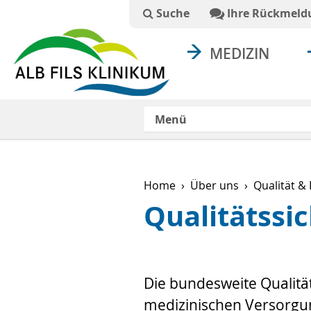
Suchtext
Suche
Ihre Rückmeld
MEDIZIN
Menü
Home
Über uns
Qualität &
Qualitätssi
Die bundesweite Qualitä
medizinischen Versorgun