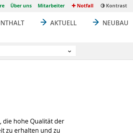
re
Über uns
Mitarbeiter
Notfall
Kontrast
ENTHALT
AKTUELL
NEUBAU
 die hohe Qualität der
it zu erhalten und zu