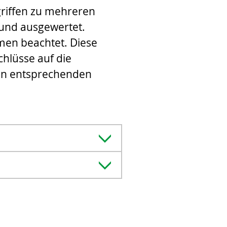
griffen zu mehreren
und ausgewertet.
men beachtet. Diese
hlüsse auf die
 in entsprechenden