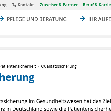
absenden
ung
Kontakt
Zuweiser & Partner
Beruf & Karrie
PFLEGE UND BERATUNG
IHR AUF
 Patientensicherheit
Qualitätssicherung
cherung
tssicherung im Gesundheitswesen hat das Ziel,
g in Deutschland sowie die Patientensicherhe