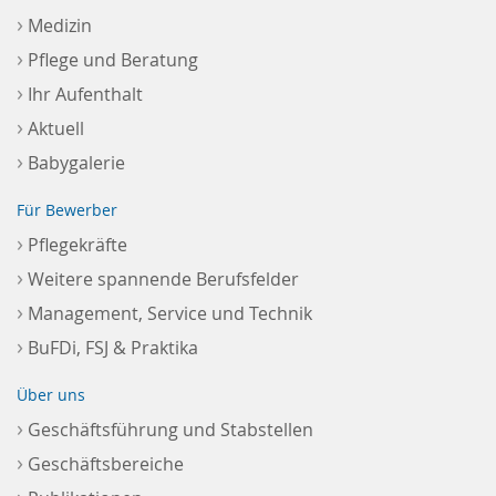
›
Medizin
›
Pflege und Beratung
›
Ihr Aufenthalt
›
Aktuell
›
Babygalerie
Für Bewerber
›
Pflegekräfte
›
Weitere spannende Berufsfelder
›
Management, Service und Technik
›
BuFDi, FSJ & Praktika
Über uns
›
Geschäftsführung und Stabstellen
›
Geschäftsbereiche